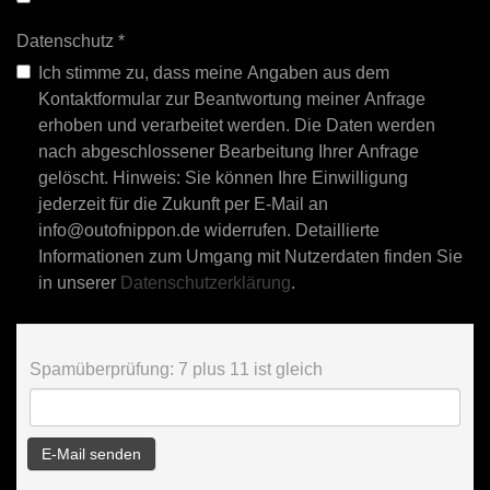
Datenschutz
*
Ich stimme zu, dass meine Angaben aus dem
Kontaktformular zur Beantwortung meiner Anfrage
erhoben und verarbeitet werden. Die Daten werden
nach abgeschlossener Bearbeitung Ihrer Anfrage
gelöscht. Hinweis: Sie können Ihre Einwilligung
jederzeit für die Zukunft per E-Mail an
info@outofnippon.de widerrufen. Detaillierte
Informationen zum Umgang mit Nutzerdaten finden Sie
in unserer
Datenschutzerklärung
.
Spamüberprüfung: 7 plus 11 ist gleich
E-Mail senden