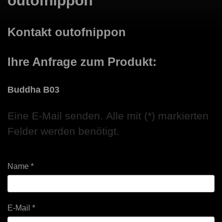
outofnippon
Kontakt outofnippon
Ihre Anfrage zum Produkt:
Buddha B03
Eine E-Mail senden. Alle mit (*) markierten
Felder werden benötigt.
Name
*
E-Mail
*