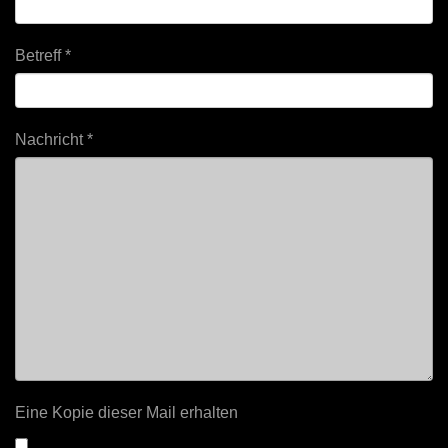
Betreff
*
Nachricht
*
Eine Kopie dieser Mail erhalten